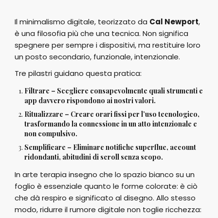
Il minimalismo digitale, teorizzato da
Cal Newport
,
è una filosofia più che una tecnica. Non significa
spegnere per sempre i dispositivi, ma restituire loro
un posto secondario, funzionale, intenzionale.
Tre pilastri guidano questa pratica:
Filtrare – Scegliere consapevolmente quali strumenti e
app davvero rispondono ai nostri valori.
Ritualizzare – Creare orari fissi per l’uso tecnologico,
trasformando la connessione in un atto intenzionale e
non compulsivo.
Semplificare – Eliminare notifiche superflue, account
ridondanti, abitudini di scroll senza scopo.
In arte terapia insegno che lo spazio bianco su un
foglio è essenziale quanto le forme colorate: è ciò
che dà respiro e significato al disegno. Allo stesso
modo, ridurre il rumore digitale non toglie ricchezza: