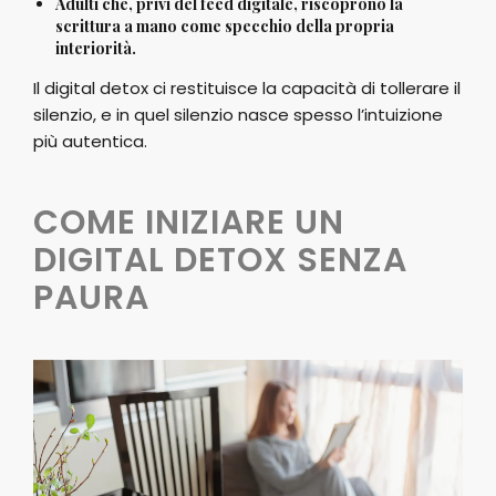
Adulti che, privi del feed digitale, riscoprono la
scrittura a mano come specchio della propria
interiorità.
Il digital detox ci restituisce la capacità di tollerare il
silenzio, e in quel silenzio nasce spesso l’intuizione
più autentica.
COME INIZIARE UN
DIGITAL DETOX SENZA
PAURA