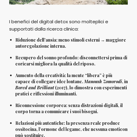
I benefici del digital detox sono molteplici e
supportati dalla ricerca clinica:
Riduzione dell’ansia: meno stimoli esterni → maggiore
autoregolazione interna.
Recupero del sonno profondo: disconnettersi prima di
coricarsi migliora la qualità del riposo.
Aumento della creatività: la mente “libera” è più
capace di collegare idee lontane.
Manoush Zomorodi
, in
Bored and Brilliant
(2017), lo dimostra con esperimenti
pratici e riflessioni illuminanti.
Riconnessione corporea: senza distrazioni digitali, il
corpo torna a comunicare i suoi bisogni.
Relazioni più autentiche: la presenza reale produce
ossitocina, l’ormone del legame, che nessuna emoticon
può sostituire.