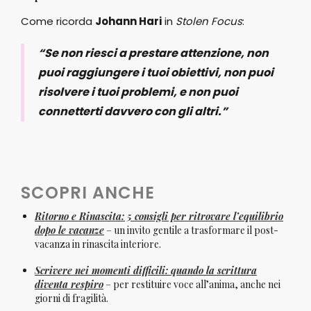
Come ricorda
Johann Hari
in
Stolen Focus
:
“Se non riesci a prestare attenzione, non
puoi raggiungere i tuoi obiettivi, non puoi
risolvere i tuoi problemi, e non puoi
connetterti davvero con gli altri.”
SCOPRI ANCHE
Ritorno e Rinascita: 5 consigli per ritrovare l’equilibrio
dopo le vacanze
– un invito gentile a trasformare il post-
vacanza in rinascita interiore.
Scrivere nei momenti difficili: quando la scrittura
diventa respiro
– per restituire voce all’anima, anche nei
giorni di fragilità.