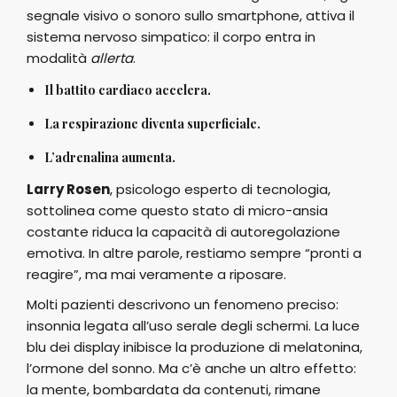
segnale visivo o sonoro sullo smartphone, attiva il
sistema nervoso simpatico: il corpo entra in
modalità
allerta
.
Il battito cardiaco accelera.
La respirazione diventa superficiale.
L’adrenalina aumenta.
Larry Rosen
, psicologo esperto di tecnologia,
sottolinea come questo stato di micro-ansia
costante riduca la capacità di autoregolazione
emotiva. In altre parole, restiamo sempre “pronti a
reagire”, ma mai veramente a riposare.
Molti pazienti descrivono un fenomeno preciso:
insonnia legata all’uso serale degli schermi. La luce
blu dei display inibisce la produzione di melatonina,
l’ormone del sonno. Ma c’è anche un altro effetto:
la mente, bombardata da contenuti, rimane