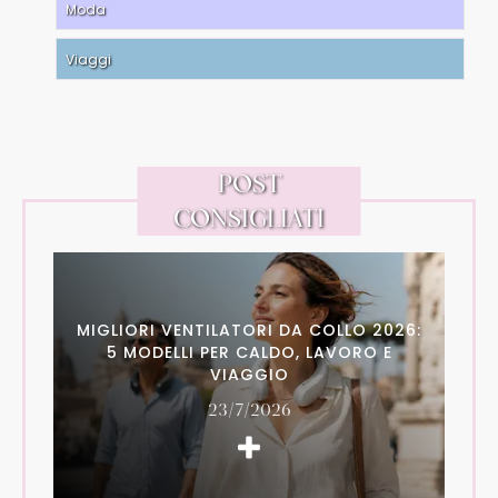
Moda
Viaggi
POST
CONSIGLIATI
MIGLIORI VENTILATORI DA COLLO 2026:
5 MODELLI PER CALDO, LAVORO E
VIAGGIO
23/7/2026