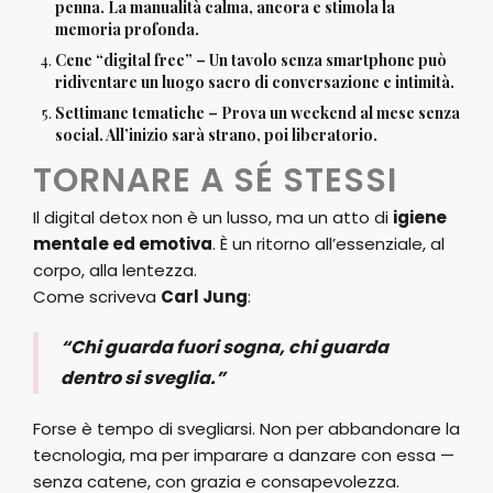
penna. La manualità calma, ancora e stimola la
memoria profonda.
Cene “digital free” – Un tavolo senza smartphone può
ridiventare un luogo sacro di conversazione e intimità.
Settimane tematiche – Prova un weekend al mese senza
social. All’inizio sarà strano, poi liberatorio.
TORNARE A SÉ STESSI
Il digital detox non è un lusso, ma un atto di
igiene
mentale ed emotiva
. È un ritorno all’essenziale, al
corpo, alla lentezza.
Come scriveva
Carl Jung
:
“Chi guarda fuori sogna, chi guarda
dentro si sveglia.”
Forse è tempo di svegliarsi. Non per abbandonare la
tecnologia, ma per imparare a danzare con essa —
senza catene, con grazia e consapevolezza.