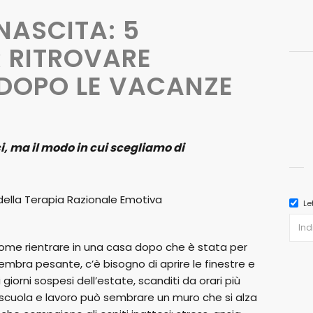
NASCITA: 5
R RITROVARE
O DOPO LE VACANZE
ci, ma il modo in cui scegliamo di
della Terapia Razionale Emotiva
Le
 come rientrare in una casa dopo che è stata per
 sembra pesante, c’è bisogno di aprire le finestre e
giorni sospesi dell’estate, scanditi da orari più
a di scuola e lavoro può sembrare un muro che si alza