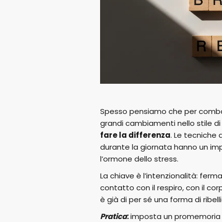
Spesso pensiamo che per combat
grandi cambiamenti nello stile di 
fare la differenza
. Le tecniche
durante la giornata hanno un impa
l’ormone dello stress.
La chiave è l’intenzionalità: fer
contatto con il respiro, con il c
è già di per sé una forma di ribel
Pratica
:
imposta un promemoria d