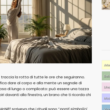
Arte
Bell
a traccia la rotta di tutte le ore che seguiranno.
fica dare al corpo e alla mente un segnale di
Life
lcosa di lungo o complicato: può essere una tazza
ri davanti alla finestra, un brano che ti ricorda chi
Mo
McNiff scriveva che i rituali sono “
ponti simbolici
Via