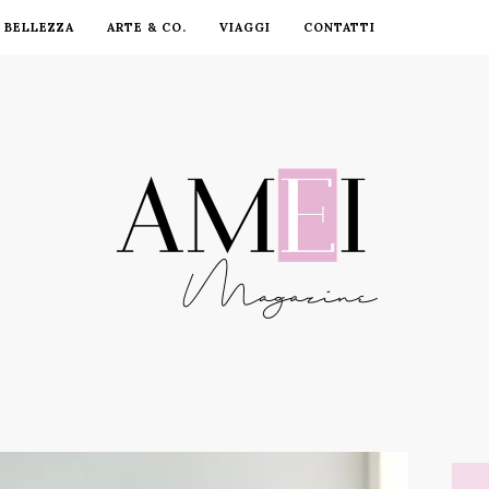
BELLEZZA
ARTE & CO.
VIAGGI
CONTATTI