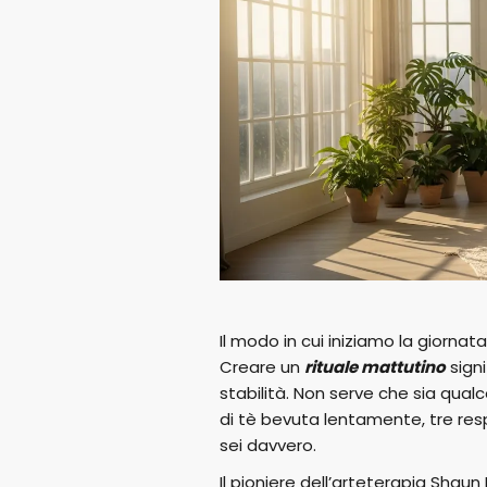
Il modo in cui iniziamo la giornat
Creare un
rituale mattutino
signi
stabilità. Non serve che sia qua
di tè bevuta lentamente, tre respi
sei davvero.
Il pioniere dell’arteterapia Shaun 