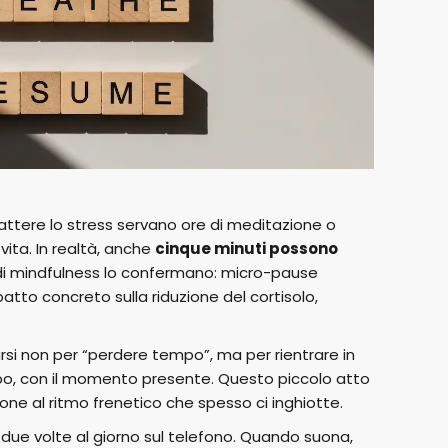
tere lo stress servano ore di meditazione o
vita. In realtà, anche
cinque minuti possono
 di mindfulness lo confermano: micro-pause
tto concreto sulla riduzione del cortisolo,
marsi non per “perdere tempo”, ma per rientrare in
orpo, con il momento presente. Questo piccolo atto
lione al ritmo frenetico che spesso ci inghiotte.
ue volte al giorno sul telefono. Quando suona,