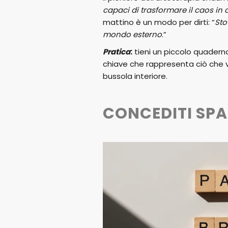
capaci di trasformare il caos in
mattino è un modo per dirti: “
Sto
mondo esterno
.”
Pratica
:
tieni un piccolo quaderno
chiave che rappresenta ciò che vu
bussola interiore.
CONCEDITI SPA