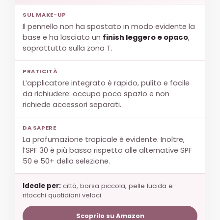
SUL MAKE-UP
Il pennello non ha spostato in modo evidente la
base e ha lasciato un
finish leggero e opaco
,
soprattutto sulla zona T.
PRATICITÀ
L’applicatore integrato è rapido, pulito e facile
da richiudere: occupa poco spazio e non
richiede accessori separati.
DA SAPERE
La profumazione tropicale è evidente. Inoltre,
l’SPF 30 è più basso rispetto alle alternative SPF
50 e 50+ della selezione.
Ideale per:
città, borsa piccola, pelle lucida e
ritocchi quotidiani veloci.
Scoprilo su Amazon