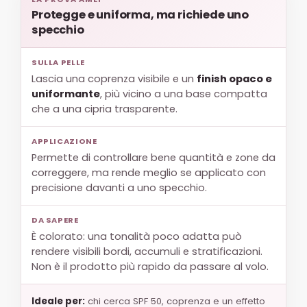
Protegge e uniforma, ma richiede uno
specchio
SULLA PELLE
Lascia una coprenza visibile e un
finish opaco e
uniformante
, più vicino a una base compatta
che a una cipria trasparente.
APPLICAZIONE
Permette di controllare bene quantità e zone da
correggere, ma rende meglio se applicato con
precisione davanti a uno specchio.
DA SAPERE
È colorato: una tonalità poco adatta può
rendere visibili bordi, accumuli e stratificazioni.
Non è il prodotto più rapido da passare al volo.
Ideale per:
chi cerca SPF 50, coprenza e un effetto