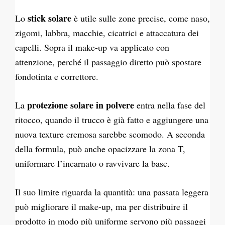
stick solare
Lo
è utile sulle zone precise, come naso,
zigomi, labbra, macchie, cicatrici e attaccatura dei
capelli. Sopra il make-up va applicato con
attenzione, perché il passaggio diretto può spostare
fondotinta e correttore.
protezione solare in polvere
La
entra nella fase del
ritocco, quando il trucco è già fatto e aggiungere una
nuova texture cremosa sarebbe scomodo. A seconda
della formula, può anche opacizzare la zona T,
uniformare l’incarnato o ravvivare la base.
Il suo limite riguarda la quantità: una passata leggera
può migliorare il make-up, ma per distribuire il
prodotto in modo più uniforme servono più passaggi