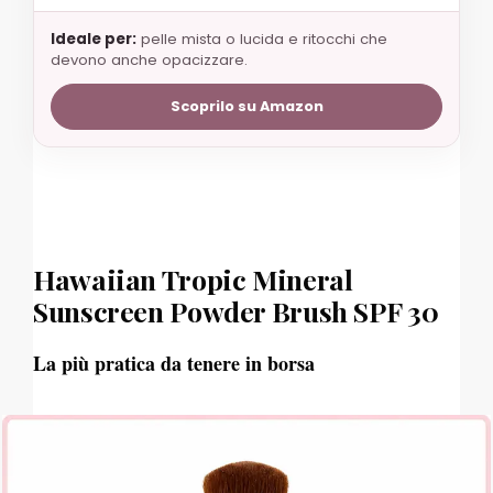
Ideale per:
pelle mista o lucida e ritocchi che
devono anche opacizzare.
Scoprilo su Amazon
Hawaiian Tropic Mineral
Sunscreen Powder Brush SPF 30
La più pratica da tenere in borsa