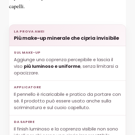
capelli.
LA PROVA AMEI
Più make-up minerale che cipria invisibile
SUL MAKE-UP
Aggiunge una coprenza percepibile e lascia il
viso
più luminoso e uniforme
, senza limitarsi a
opacizzare.
APPLICATORE
Il pennello è ricaricabile e pratico da portare con
sé. Il prodotto può essere usato anche sulla
scriminatura e sul cuoio capelluto.
DA SAPERE
Il finish luminoso e la coprenza visibile non sono