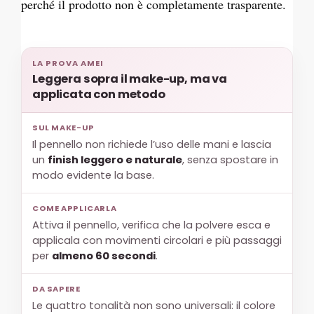
perché il prodotto non è completamente trasparente.
LA PROVA AMEI
Leggera sopra il make-up, ma va
applicata con metodo
SUL MAKE-UP
Il pennello non richiede l’uso delle mani e lascia
un
finish leggero e naturale
, senza spostare in
modo evidente la base.
COME APPLICARLA
Attiva il pennello, verifica che la polvere esca e
applicala con movimenti circolari e più passaggi
per
almeno 60 secondi
.
DA SAPERE
Le quattro tonalità non sono universali: il colore