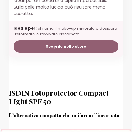
ideali per chi cerca una cipria impercettibile.
Sulla pelle molto lucida può risultare meno
asciutta.
Ideale per:
chi ama il make-up minerale e desidera
uniformare e ravvivare l’incarnato.
Scoprilo nello store
ISDIN Fotoprotector Compact
Light SPF 50
L’alternativa compatta che uniforma l’incarnato