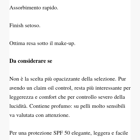
Assorbimento rapido.
Finish setoso.
Ottima resa sotto il make-up.
Da considerare se
Non è la scelta più opacizzante della selezione. Pur
avendo un claim oil control, resta più interessante per
leggerezza e comfort che per controllo severo della
lucidità. Contiene profumo: su pelli molto sensibili
va valutata con attenzione.
Per una protezione SPF 50 elegante, leggera e facile