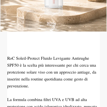
RoC Soleil-Protect Fluido Levigante Antirughe
SPF50 è la scelta più interessante per chi cerca una
protezione solare viso con un approccio antiage, da
inserire nella routine quotidiana come gesto di
prevenzione.
La formula combina filtri UVA e UVB ad alta
protezione con acido ialuronico idrolizzato, pensato