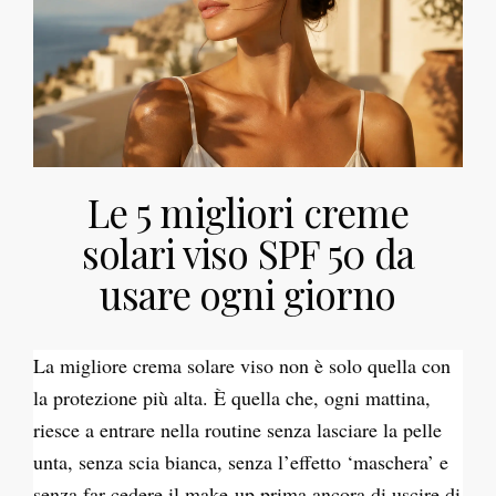
Le 5 migliori creme
solari viso SPF 50 da
usare ogni giorno
La migliore crema solare viso non è solo quella con
la protezione più alta. È quella che, ogni mattina,
riesce a entrare nella routine senza lasciare la pelle
unta, senza scia bianca, senza l’effetto ‘maschera’ e
senza far cedere il make-up prima ancora di uscire di