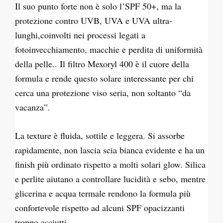
Il suo punto forte non è solo l’SPF 50+, ma la
protezione contro UVB, UVA e UVA ultra-
lunghi,coinvolti nei processi legati a
fotoinvecchiamento, macchie e perdita di uniformità
della pelle.. Il filtro Mexoryl 400 è il cuore della
formula e rende questo solare interessante per chi
cerca una protezione viso seria, non soltanto “da
vacanza”.
La texture è fluida, sottile e leggera. Si assorbe
rapidamente, non lascia scia bianca evidente e ha un
finish più ordinato rispetto a molti solari glow. Silica
e perlite aiutano a controllare lucidità e sebo, mentre
glicerina e acqua termale rendono la formula più
confortevole rispetto ad alcuni SPF opacizzanti
troppo asciutti.