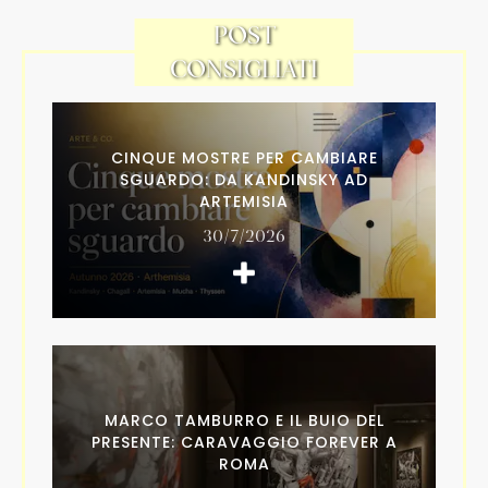
POST
CONSIGLIATI
CINQUE MOSTRE PER CAMBIARE
SGUARDO: DA KANDINSKY AD
ARTEMISIA
30/7/2026
MARCO TAMBURRO E IL BUIO DEL
PRESENTE: CARAVAGGIO FOREVER A
ROMA