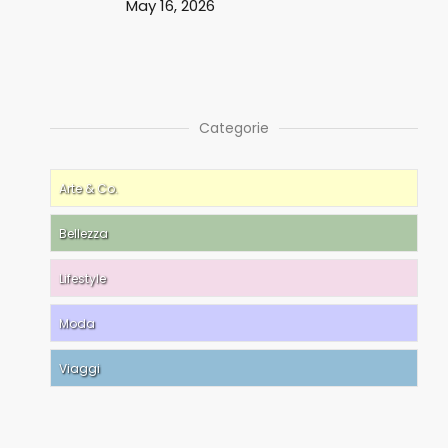
May 16, 2026
Categorie
Arte & Co.
Bellezza
Lifestyle
Moda
Viaggi