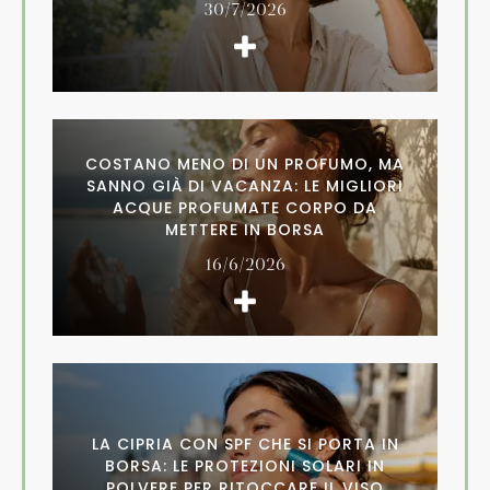
30/7/2026
COSTANO MENO DI UN PROFUMO, MA
SANNO GIÀ DI VACANZA: LE MIGLIORI
ACQUE PROFUMATE CORPO DA
METTERE IN BORSA
16/6/2026
LA CIPRIA CON SPF CHE SI PORTA IN
BORSA: LE PROTEZIONI SOLARI IN
POLVERE PER RITOCCARE IL VISO