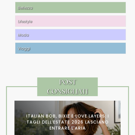
Bellezza
Lifestyle
Moda
Viaggi
POST
CONSIGLIATI
ITALIAN BOB, BIXIE E LOVE LAYERS: I
TAGLI DELL’ESTATE 2026 LASCIANO
ENTRARE L’ARIA