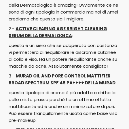
della Dermatologica è amazing! Ovviamente ce ne
sono di ogni tipologia in commercio ma noi di Amei
crediamo che questo sia il migliore.
2 -
ACTIVE CLEARING AGE BRIGHT CLEARING
SERUM DELLA DERMALOGICA
:
questo è un siero che se adoperato con costanza
vi permetterà di riequilibrare le discromie cutanee
di collo e viso. Ha un potere riequilibrante anche su
macchie da acne. Assolutamente consigliato!
3 -
MURAD OIL AND PORE CONTROL MATTIFIER
BROAD SPECTRUM SPF 45 PA++++ DELLA MURAD
:
questa tipologia di crema è più adatta a chi ha la
pelle misto grassa perchè ha un ottimo effetto
mattificante ed è anche un minimizzatore di pori.
Può essere tranquillamente usata come base viso
pre-makeup.