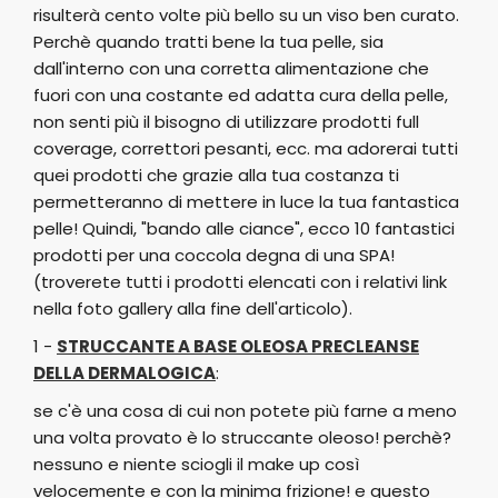
risulterà cento volte più bello su un viso ben curato.
Perchè quando tratti bene la tua pelle, sia
dall'interno con una corretta alimentazione che
fuori con una costante ed adatta cura della pelle,
non senti più il bisogno di utilizzare prodotti full
coverage, correttori pesanti, ecc. ma adorerai tutti
quei prodotti che grazie alla tua costanza ti
permetteranno di mettere in luce la tua fantastica
pelle! Quindi, "bando alle ciance", ecco 10 fantastici
prodotti per una coccola degna di una SPA!
(troverete tutti i prodotti elencati con i relativi link
nella foto gallery alla fine dell'articolo).
1 -
STRUCCANTE A BASE OLEOSA PRECLEANSE
DELLA DERMALOGICA
:
se c'è una cosa di cui non potete più farne a meno
una volta provato è lo struccante oleoso! perchè?
nessuno e niente sciogli il make up così
velocemente e con la minima frizione! e questo