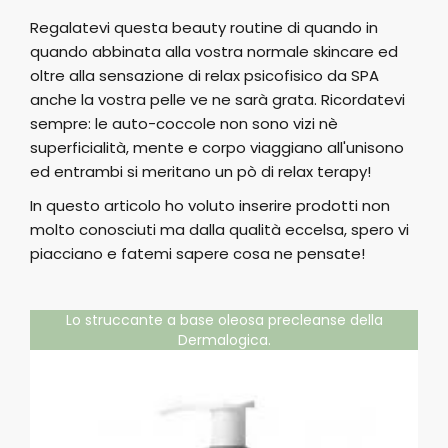
Regalatevi questa beauty routine di quando in
quando abbinata alla vostra normale skincare ed
oltre alla sensazione di relax psicofisico da SPA
anche la vostra pelle ve ne sarà grata. Ricordatevi
sempre: le auto-coccole non sono vizi nè
superficialità, mente e corpo viaggiano all'unisono
ed entrambi si meritano un pò di relax terapy!
In questo articolo ho voluto inserire prodotti non
molto conosciuti ma dalla qualità eccelsa, spero vi
piacciano e fatemi sapere cosa ne pensate!
Lo struccante a base oleosa precleanse della
l'ot
Dermalogica.