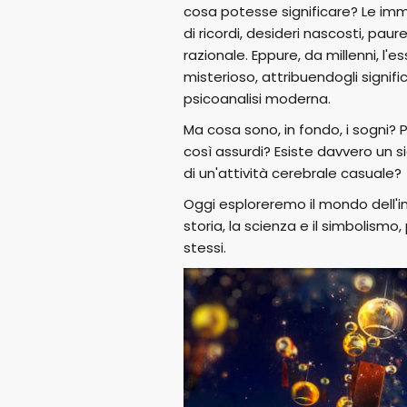
cosa potesse significare? Le imm
di ricordi, desideri nascosti, pau
razionale. Eppure, da millenni, l
misterioso, attribuendogli signif
psicoanalisi moderna.
Ma cosa sono, in fondo, i sogni? 
così assurdi? Esiste davvero un si
di un'attività cerebrale casuale?
Oggi esploreremo il mondo dell'in
storia, la scienza e il simbolismo,
stessi.