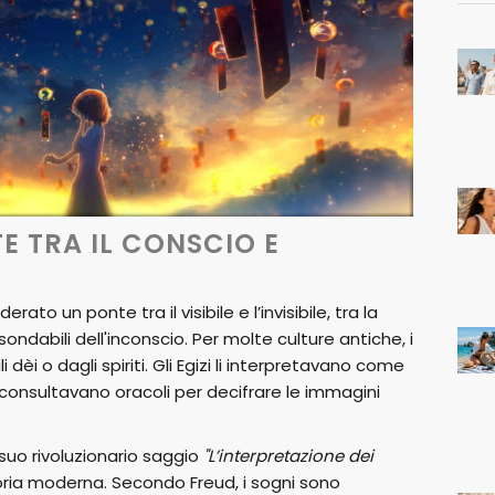
E TRA IL CONSCIO E
ato un ponte tra il visibile e l’invisibile, tra la
ndabili dell'inconscio. Per molte culture antiche, i
dèi o dagli spiriti. Gli Egizi li interpretavano come
i consultavano oracoli per decifrare le immagini
 suo rivoluzionario saggio
"L’interpretazione dei
eoria moderna. Secondo Freud, i sogni sono