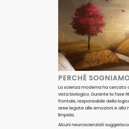
PERCHÉ SOGNIAMO?
La scienza moderna ha cercato di
vista biologico. Durante la fase RE
frontale, responsabile della logic
aree legate alle emozioni e all
limpida.
Alcuni neuroscienziati suggeriscon