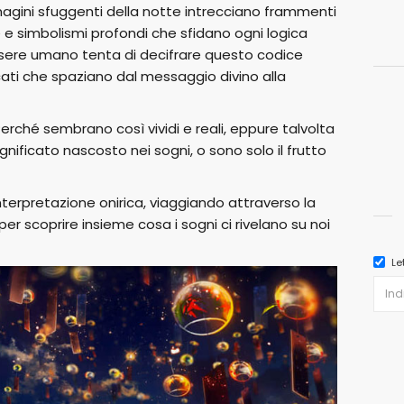
agini sfuggenti della notte intrecciano frammenti
re e simbolismi profondi che sfidano ogni logica
'essere umano tenta di decifrare questo codice
icati che spaziano dal messaggio divino alla
Perché sembrano così vividi e reali, eppure talvolta
gnificato nascosto nei sogni, o sono solo il frutto
terpretazione onirica, viaggiando attraverso la
 per scoprire insieme cosa i sogni ci rivelano su noi
Le