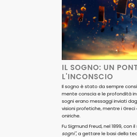
IL SOGNO: UN PONT
L'INCONSCIO
Il sogno è stato da sempre consider
mente conscia e le profondità inso
sogni erano messaggi inviati dagli 
visioni profetiche, mentre i Grec
oniriche.
Fu Sigmund Freud, nel 1899, con il
sogni"
, a gettare le basi della t