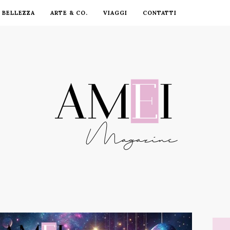
BELLEZZA
ARTE & CO.
VIAGGI
CONTATTI