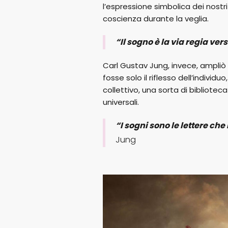
l’espressione simbolica dei nostri
coscienza durante la veglia.
“Il sogno è la via regia ver
Carl Gustav Jung, invece, ampliò
fosse solo il riflesso dell’indivi
collettivo, una sorta di bibliote
universali.
“I sogni sono le lettere che
Jung