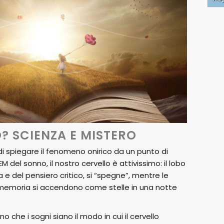
 SCIENZA E MISTERO
 spiegare il fenomeno onirico da un punto di
M del sonno, il nostro cervello è attivissimo: il lobo
a e del pensiero critico, si “spegne”, mentre le
a memoria si accendono come stelle in una notte
o che i sogni siano il modo in cui il cervello