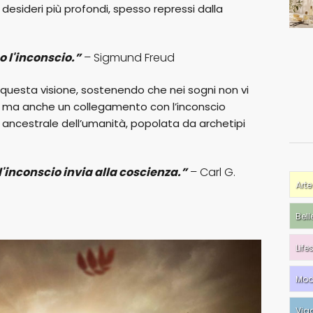
 desideri più profondi, spesso repressi dalla
so l'inconscio.”
– Sigmund Freud
 questa visione, sostenendo che nei sogni non vi
duo, ma anche un collegamento con l’inconscio
ca ancestrale dell’umanità, popolata da archetipi
 l'inconscio invia alla coscienza.”
– Carl G.
Arte
Bell
Life
Mo
Via