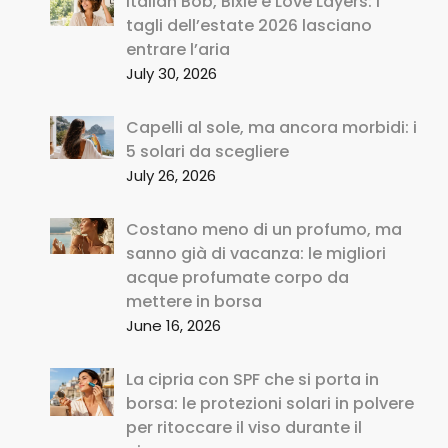
Italian Bob, Bixie e Love Layers: i
tagli dell’estate 2026 lasciano
entrare l’aria
July 30, 2026
Capelli al sole, ma ancora morbidi: i
5 solari da scegliere
July 26, 2026
Costano meno di un profumo, ma
sanno già di vacanza: le migliori
acque profumate corpo da
mettere in borsa
June 16, 2026
La cipria con SPF che si porta in
borsa: le protezioni solari in polvere
per ritoccare il viso durante il