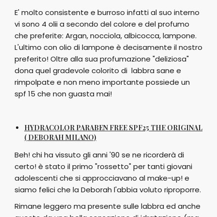
E' molto consistente e burroso infatti al suo interno
vi sono 4 olii a secondo del colore e del profumo
che preferite: Argan, nocciola, albicocca, lampone.
L'ultimo con olio di lampone è decisamente il nostro
preferito! Oltre alla sua profumazione "deliziosa"
dona quel gradevole colorito di labbra sane e
rimpolpate e non meno importante possiede un
spf 15 che non guasta mai!
HYDRACOLOR PARABEN FREE SPF25 THE ORIGINAL
( DEBORAH MILANO)
Beh! chi ha vissuto gli anni '90 se ne ricorderà di
certo! è stato il primo "rossetto" per tanti giovani
adolescenti che si approcciavano al make-up! e
siamo felici che la Deborah l'abbia voluto riproporre.
Rimane leggero ma presente sulle labbra ed anche