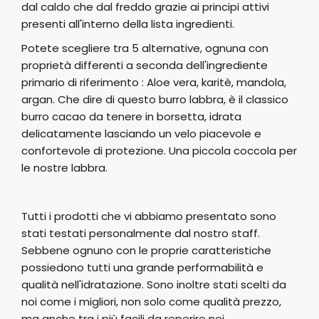
dal caldo che dal freddo grazie ai principi attivi
presenti all'interno della lista ingredienti.
Potete scegliere tra 5 alternative, ognuna con
proprietà differenti a seconda dell'ingrediente
primario di riferimento : Aloe vera, karitè, mandola,
argan. Che dire di questo burro labbra, è il classico
burro cacao da tenere in borsetta, idrata
delicatamente lasciando un velo piacevole e
confortevole di protezione. Una piccola coccola per
le nostre labbra.
Tutti i prodotti che vi abbiamo presentato sono
stati testati personalmente dal nostro staff.
Sebbene ognuno con le proprie caratteristiche
possiedono tutti una grande performabilità e
qualità nell'idratazione. Sono inoltre stati scelti da
noi come i migliori, non solo come qualità prezzo,
ma anche tra i più facili da reperire nei