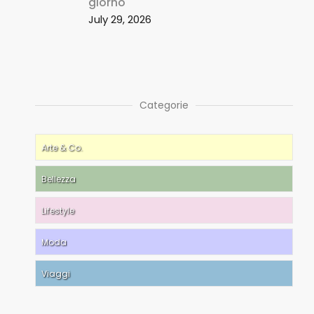
giorno
July 29, 2026
Categorie
Arte & Co.
Bellezza
Lifestyle
Moda
Viaggi