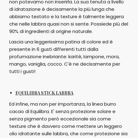
non potevamo non inserirla. La sua tenuta a livello
di idratazione è decisamente la più lunga che
abbiamo testato e la texture è talmente leggera
che nelle labbra quasi non si sente. Possiede più del
90% di ingredienti di origine naturale.
Lascia una leggerissima patina di colore ed è
presente in 6 gusti differenti tutti dalla
profumazione inebriante: karitè, lampone, mora,
mango, vaniglia, cocco. C'è ne decisamente per
tutti i gusti!
EQUILIBRA STICK LABBRA
Ed infine, ma non per importanza, la linea burro
cacao di Equilibra. E' senza protezione solare e
senza pigmento però eccezionale sia come
texture che è davvero come mettere un leggero
olio idratante sulle labbra, che come protezione sia