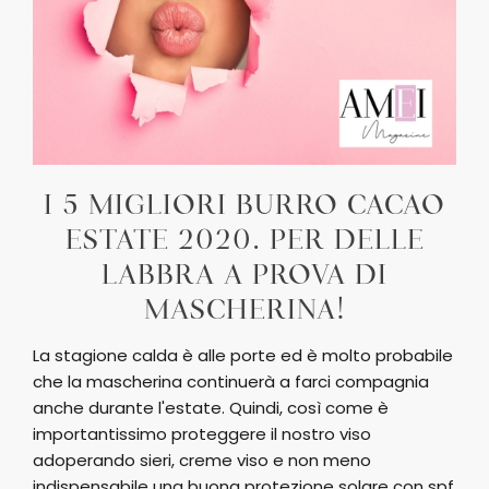
I 5 MIGLIORI BURRO CACAO
ESTATE 2020. PER DELLE
LABBRA A PROVA DI
MASCHERINA!
La stagione calda è alle porte ed è molto probabile
che la mascherina continuerà a farci compagnia
anche durante l'estate. Quindi, così come è
importantissimo proteggere il nostro viso
adoperando sieri, creme viso e non meno
indispensabile una buona protezione solare con spf