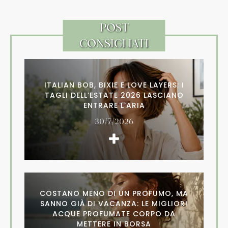
POST
CONSIGLIATI
ITALIAN BOB, BIXIE E LOVE LAYERS: I
TAGLI DELL’ESTATE 2026 LASCIANO
ENTRARE L’ARIA
30/7/2026
COSTANO MENO DI UN PROFUMO, MA
SANNO GIÀ DI VACANZA: LE MIGLIORI
ACQUE PROFUMATE CORPO DA
METTERE IN BORSA