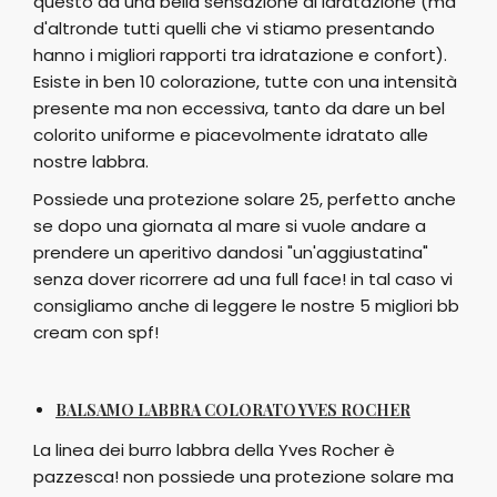
questo da una bella sensazione di idratazione (ma
d'altronde tutti quelli che vi stiamo presentando
hanno i migliori rapporti tra idratazione e confort).
Esiste in ben 10 colorazione, tutte con una intensità
presente ma non eccessiva, tanto da dare un bel
colorito uniforme e piacevolmente idratato alle
nostre labbra.
Possiede una protezione solare 25, perfetto anche
se dopo una giornata al mare si vuole andare a
prendere un aperitivo dandosi "un'aggiustatina"
senza dover ricorrere ad una full face! in tal caso vi
consigliamo anche di leggere le nostre 5 migliori bb
cream con spf!
BALSAMO LABBRA COLORATO YVES ROCHER
La linea dei burro labbra della Yves Rocher è
pazzesca! non possiede una protezione solare ma